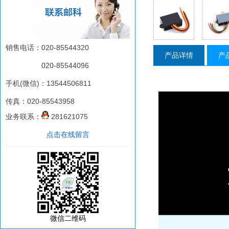
销售电话：020-85544320
产品详情
产
020-85544096
手机(微信)：13544506811
传真：020-85543958
业务联系：
281621075
点击在线留言
微信二维码