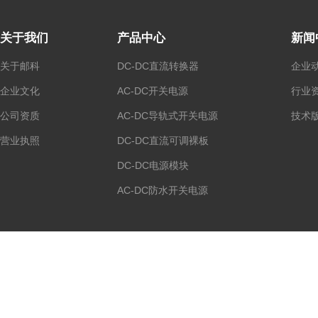
关于我们
产品中心
新闻
关于邮科
DC-DC直流转换器
企业
企业文化
AC-DC开关电源
行业
公司资质
AC-DC导轨式开关电源
技术
营业执照
DC-DC直流可调裸板
DC-DC电源模块
AC-DC防水开关电源