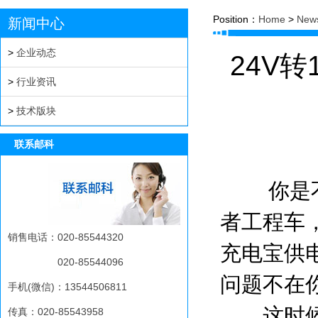
Position：
Home
>
New
新闻中心
>
企业动态
24V
>
行业资讯
>
技术版块
联系邮科
你是不是
者工程车
销售电话：020-85544320
充电宝供
020-85544096
问题不在
手机(微信)：13544506811
这时候，
传真：020-85543958