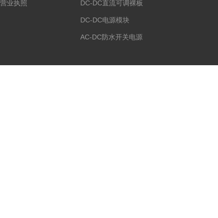
营业执照
DC-DC直流可调裸板
DC-DC电源模块
AC-DC防水开关电源