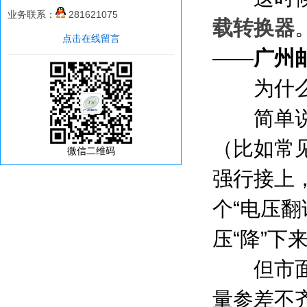
业务联系：
281621075
载转换器
点击在线留言
——
广州
为什么2
简单说，
（比如常
微信二维码
强行接上
个“电压翻
压“降”下
但市面上
量参差不