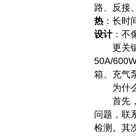
路、反接
热
：长时
设计
：不
更关键
50A/6
箱、充气
为什么广
首先
问题，联
检测。其