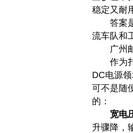
稳定又耐
答案是
流车队和
广州邮科
作为扎根
DC电源领
可不是随
的：
宽电
升骤降，输