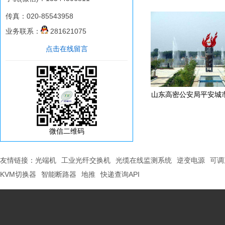
传真：020-85543958
业务联系：
281621075
点击在线留言
山东高密公安局平安城
微信二维码
友情链接：
光端机
工业光纤交换机
光缆在线监测系统
逆变电源
可调
KVM切换器
智能断路器
地推
快递查询API