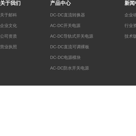
关于我们
产品中心
新闻
关于邮科
DC-DC直流转换器
企业
企业文化
AC-DC开关电源
行业
公司资质
AC-DC导轨式开关电源
技术
营业执照
DC-DC直流可调裸板
DC-DC电源模块
AC-DC防水开关电源