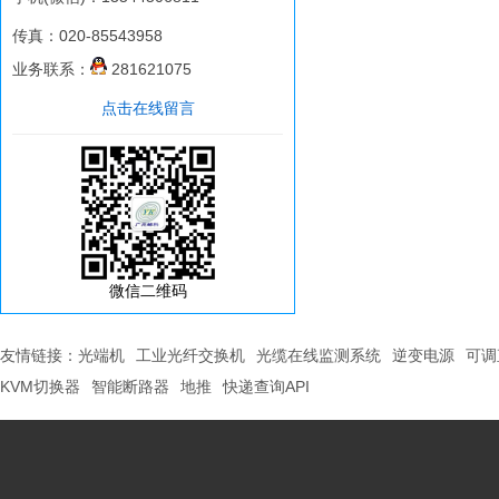
传真：020-85543958
业务联系：
281621075
点击在线留言
微信二维码
友情链接：
光端机
工业光纤交换机
光缆在线监测系统
逆变电源
可调
KVM切换器
智能断路器
地推
快递查询API