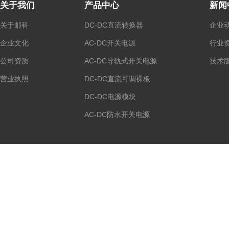
关于我们
产品中心
新闻
关于邮科
DC-DC直流转换器
企业
企业文化
AC-DC开关电源
行业
公司资质
AC-DC导轨式开关电源
技术
营业执照
DC-DC直流可调裸板
DC-DC电源模块
AC-DC防水开关电源